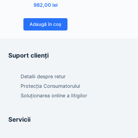
982,00
lei
Adaugă în coș
Suport clienți
Detalii despre retur
Protecția Consumatorului
Soluționarea online a litigilor
Servicii