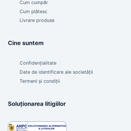
Cum cumpăr
Cum plătesc
Livrare produse
Cine suntem
Confidențialitate
Date de identificare ale societății
Termeni și condiții
Soluționarea litigiilor