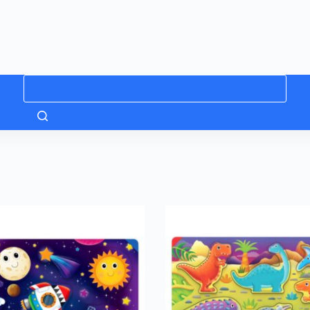
Niciun
rezultat