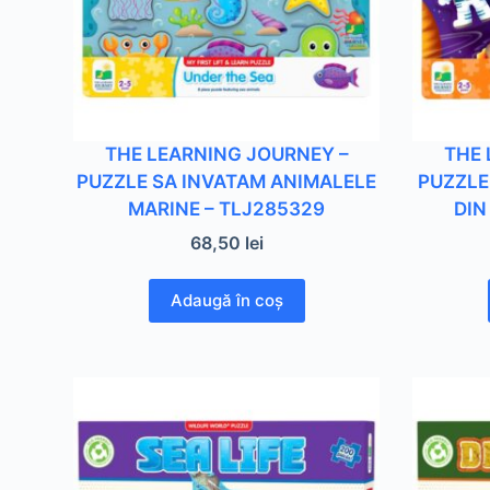
THE LEARNING JOURNEY –
THE 
PUZZLE SA INVATAM ANIMALELE
PUZZLE
MARINE – TLJ285329
DIN
68,50
lei
Adaugă în coș