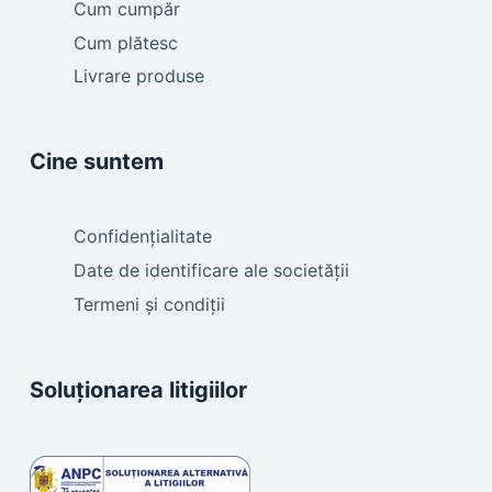
Cum cumpăr
Cum plătesc
Livrare produse
Cine suntem
Confidențialitate
Date de identificare ale societății
Termeni și condiții
Soluționarea litigiilor