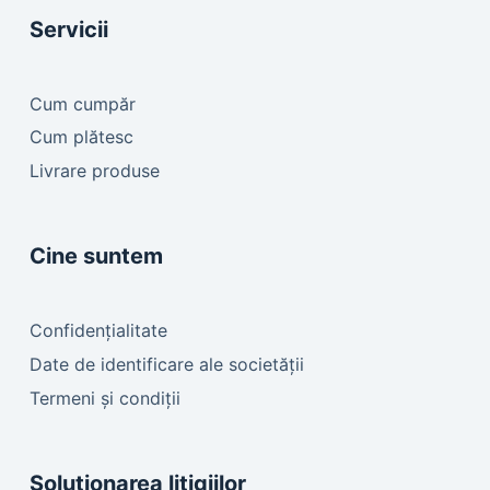
Servicii
Cum cumpăr
Cum plătesc
Livrare produse
Cine suntem
Confidențialitate
Date de identificare ale societății
Termeni și condiții
Soluționarea litigiilor