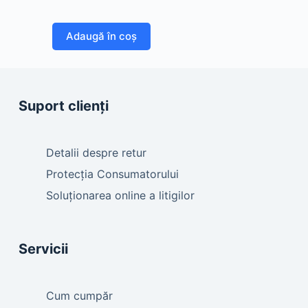
Adaugă în coș
Suport clienți
Detalii despre retur
Protecția Consumatorului
Soluționarea online a litigilor
Servicii
Cum cumpăr