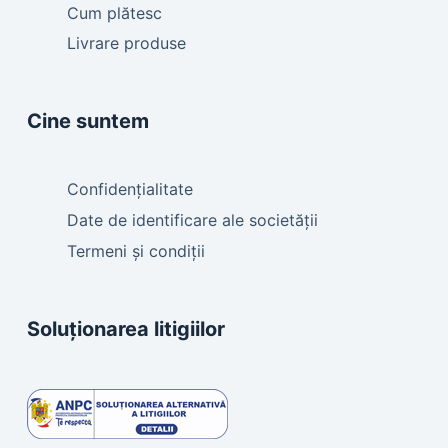
Cum plătesc
Livrare produse
Cine suntem
Confidențialitate
Date de identificare ale societății
Termeni și condiții
Soluționarea litigiilor