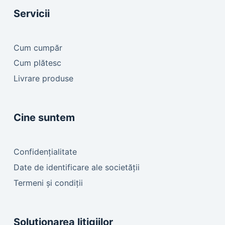
Servicii
Cum cumpăr
Cum plătesc
Livrare produse
Cine suntem
Confidențialitate
Date de identificare ale societății
Termeni și condiții
Soluționarea litigiilor