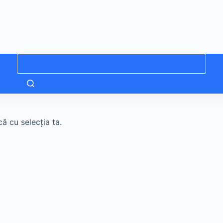
Niciun
rezultat
ă cu selecția ta.