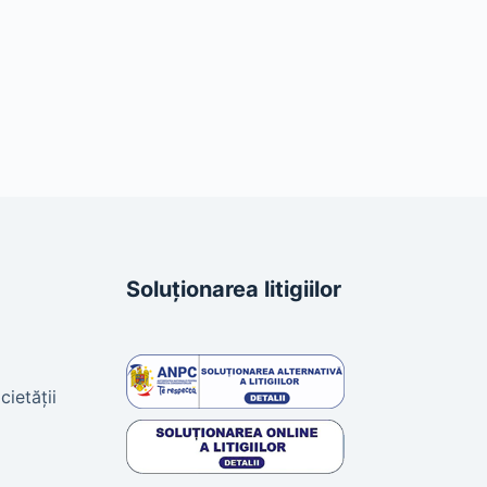
Soluționarea litigiilor
cietății