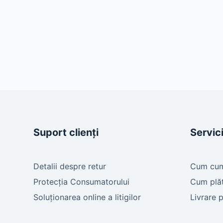
Suport clienți
Servici
Detalii despre retur
Cum cu
Protecția Consumatorului
Cum plă
Soluționarea online a litigilor
Livrare 