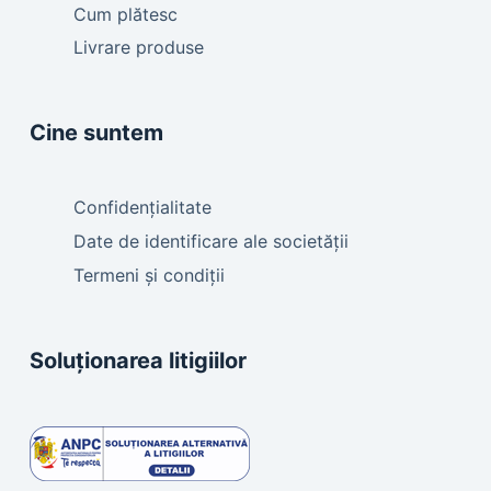
Cum plătesc
Livrare produse
Cine suntem
Confidențialitate
Date de identificare ale societății
Termeni și condiții
Soluționarea litigiilor