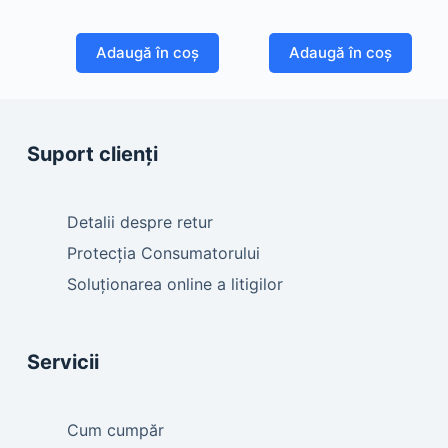
Adaugă în coș
Adaugă în coș
Suport clienți
Detalii despre retur
Protecția Consumatorului
Soluționarea online a litigilor
Servicii
Cum cumpăr