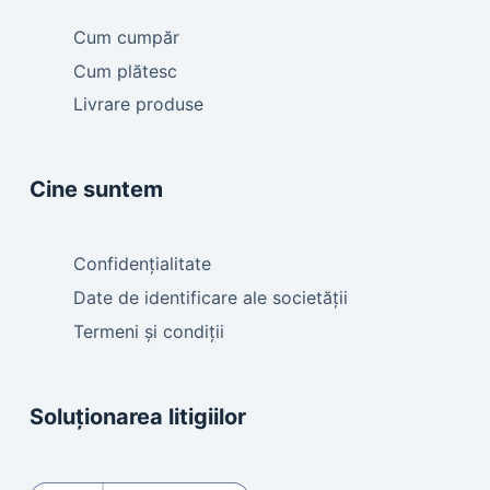
Cum cumpăr
Cum plătesc
Livrare produse
Cine suntem
Confidențialitate
Date de identificare ale societății
Termeni și condiții
Soluționarea litigiilor