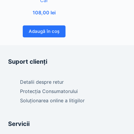
Car
108,00
lei
Adaugă în coș
Suport clienți
Detalii despre retur
Protecția Consumatorului
Soluționarea online a litigilor
Servicii