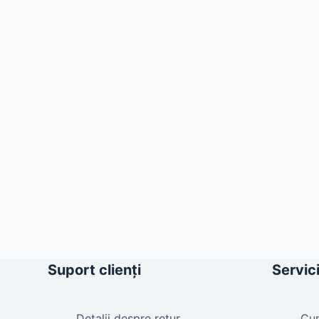
Suport clienți
Servici
Detalii despre retur
Cu