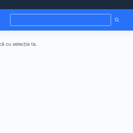
Niciun
rezultat
ă cu selecția ta.