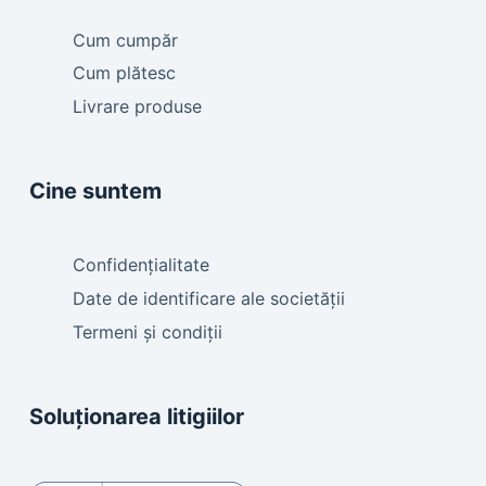
Cum cumpăr
Cum plătesc
Livrare produse
Cine suntem
Confidențialitate
Date de identificare ale societății
Termeni și condiții
Soluționarea litigiilor