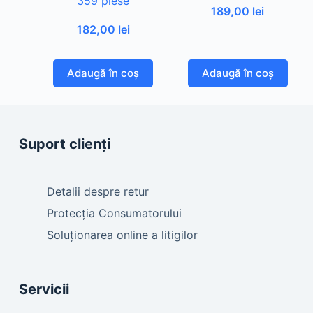
359 piese
189,00
lei
182,00
lei
Adaugă în coș
Adaugă în coș
Suport clienți
Detalii despre retur
Protecția Consumatorului
Soluționarea online a litigilor
Servicii