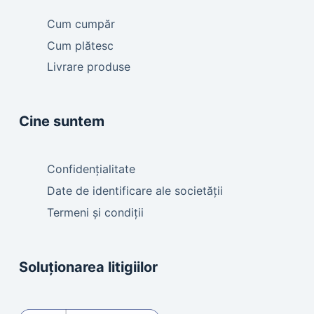
Cum cumpăr
Cum plătesc
Livrare produse
Cine suntem
Confidențialitate
Date de identificare ale societății
Termeni și condiții
Soluționarea litigiilor