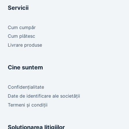
Servicii
Cum cumpăr
Cum plătesc
Livrare produse
Cine suntem
Confidențialitate
Date de identificare ale societății
Termeni și condiții
Soluționarea litigiilor