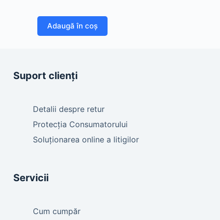
Adaugă în coș
Suport clienți
Detalii despre retur
Protecția Consumatorului
Soluționarea online a litigilor
Servicii
Cum cumpăr