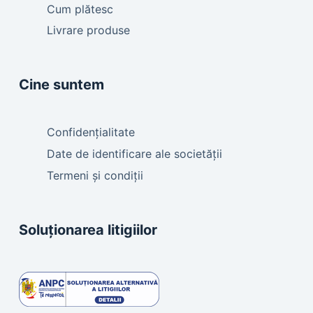
Cum plătesc
Livrare produse
Cine suntem
Confidențialitate
Date de identificare ale societății
Termeni și condiții
Soluționarea litigiilor