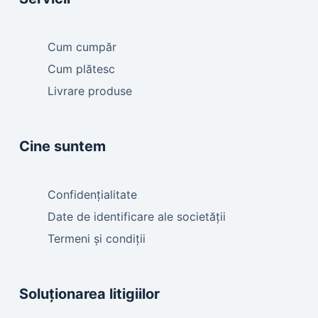
Cum cumpăr
Cum plătesc
Livrare produse
Cine suntem
Confidențialitate
Date de identificare ale societății
Termeni și condiții
Soluționarea litigiilor