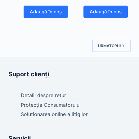
Adaugă în coș
Adaugă în coș
URMĂTORUL
Suport clienți
Detalii despre retur
Protecția Consumatorului
Soluționarea online a litigilor
Servicii