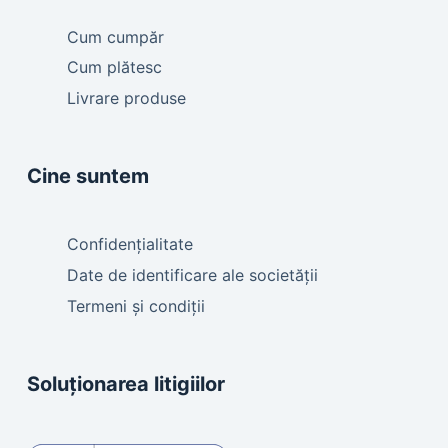
Cum cumpăr
Cum plătesc
Livrare produse
Cine suntem
Confidențialitate
Date de identificare ale societății
Termeni și condiții
Soluționarea litigiilor