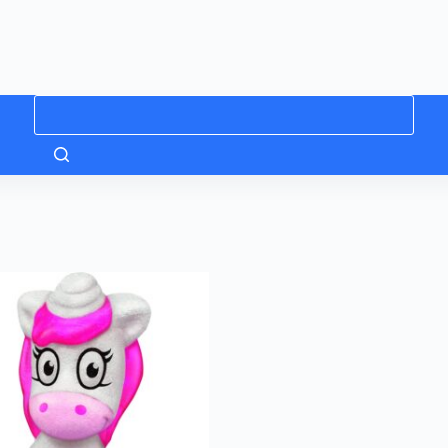
Niciun
rezultat