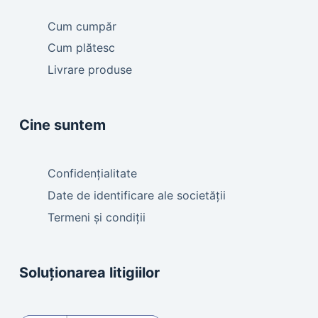
Cum cumpăr
Cum plătesc
Livrare produse
Cine suntem
Confidențialitate
Date de identificare ale societății
Termeni și condiții
Soluționarea litigiilor