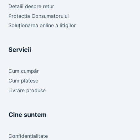
Detalii despre retur
Protecția Consumatorului
Soluționarea online a litigilor
Servicii
Cum cumpăr
Cum plătesc
Livrare produse
Cine suntem
Confidențialitate