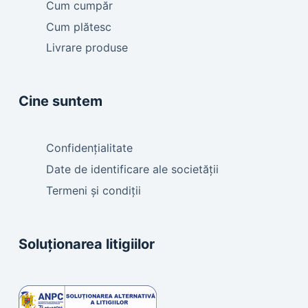
Cum cumpăr
Cum plătesc
Livrare produse
Cine suntem
Confidențialitate
Date de identificare ale societății
Termeni și condiții
Soluționarea litigiilor