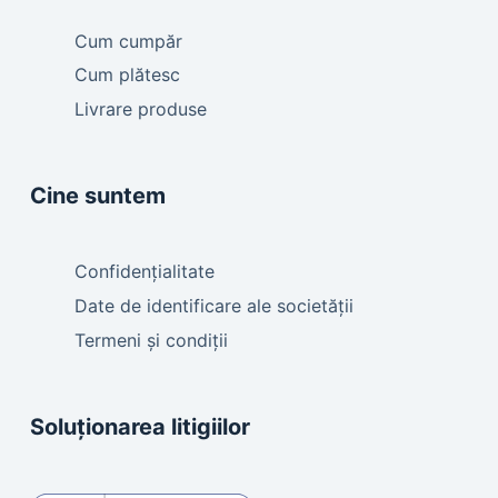
Cum cumpăr
Cum plătesc
Livrare produse
Cine suntem
Confidențialitate
Date de identificare ale societății
Termeni și condiții
Soluționarea litigiilor