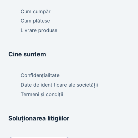
Cum cumpăr
Cum plătesc
Livrare produse
Cine suntem
Confidențialitate
Date de identificare ale societății
Termeni și condiții
Soluționarea litigiilor