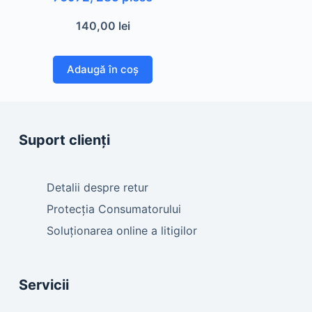
140,00
lei
Adaugă în coș
Suport clienți
Detalii despre retur
Protecția Consumatorului
Soluționarea online a litigilor
Servicii