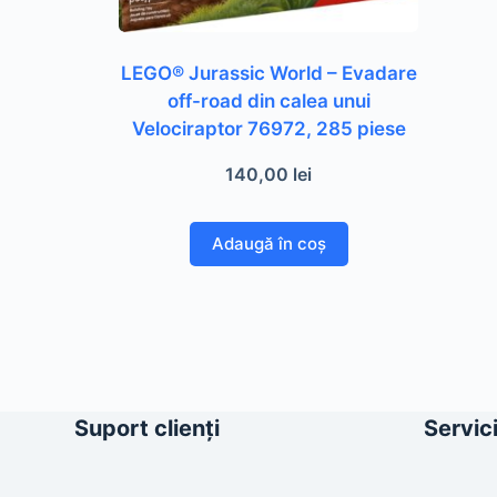
LEGO® Jurassic World – Evadare
off-road din calea unui
Velociraptor 76972, 285 piese
140,00
lei
Adaugă în coș
Suport clienți
Servici