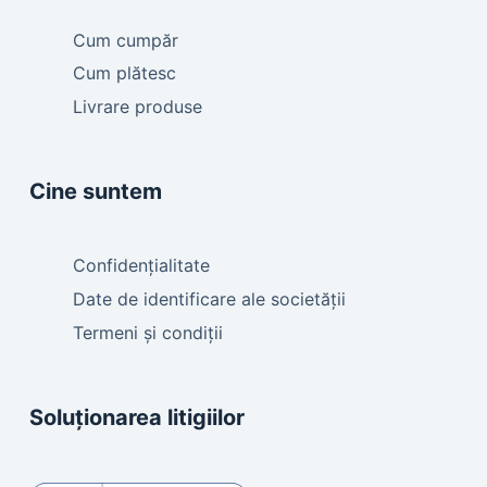
Cum cumpăr
Cum plătesc
Livrare produse
Cine suntem
Confidențialitate
Date de identificare ale societății
Termeni și condiții
Soluționarea litigiilor