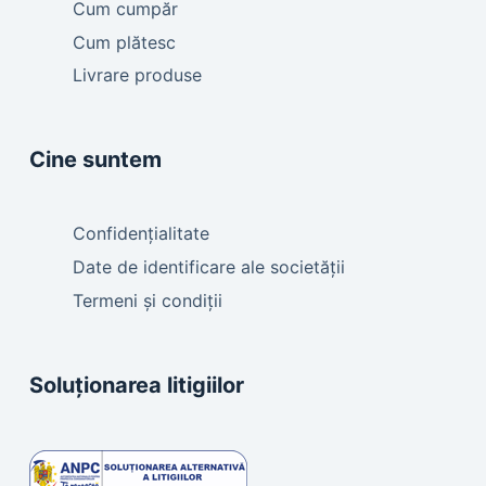
Cum cumpăr
Cum plătesc
Livrare produse
Cine suntem
Confidențialitate
Date de identificare ale societății
Termeni și condiții
Soluționarea litigiilor