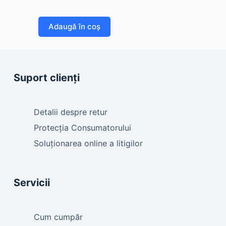
Adaugă în coș
Suport clienți
Detalii despre retur
Protecția Consumatorului
Soluționarea online a litigilor
Servicii
Cum cumpăr