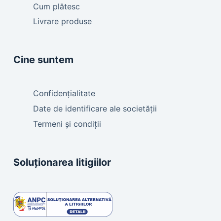
Cum plătesc
Livrare produse
Cine suntem
Confidențialitate
Date de identificare ale societății
Termeni și condiții
Soluționarea litigiilor