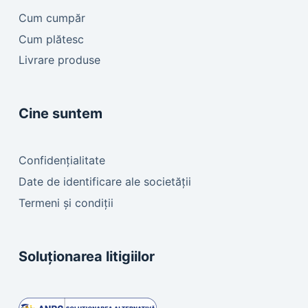
Cum cumpăr
Cum plătesc
Livrare produse
Cine suntem
Confidențialitate
Date de identificare ale societății
Termeni și condiții
Soluționarea litigiilor