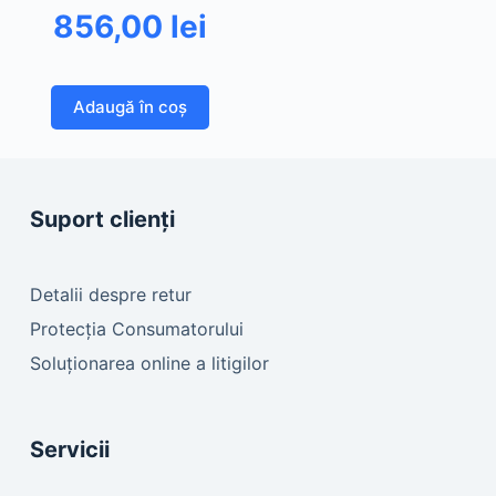
856,00
lei
Adaugă în coș
Suport clienți
Detalii despre retur
Protecția Consumatorului
Soluționarea online a litigilor
Servicii