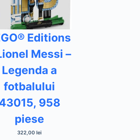
GO® Editions
Lionel Messi –
Legenda a
fotbalului
43015, 958
piese
322,00
lei