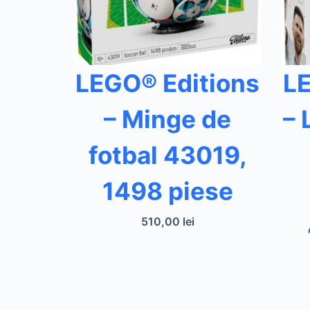
LEGO® Editions
LE
– Minge de
– 
fotbal 43019,
1498 piese
510,00
lei