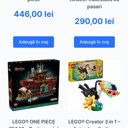
pasari
446,00
lei
290,00
lei
Adaugă în coș
Adaugă în coș
LEGO® ONE PIECE
LEGO® Creator 3 in 1 –