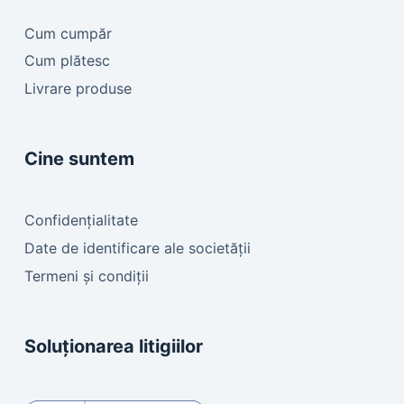
Cum cumpăr
Cum plătesc
Livrare produse
Cine suntem
Confidențialitate
Date de identificare ale societății
Termeni și condiții
Soluționarea litigiilor