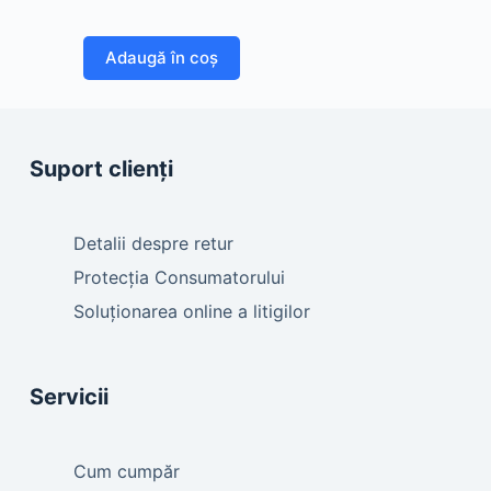
Adaugă în coș
Suport clienți
Detalii despre retur
Protecția Consumatorului
Soluționarea online a litigilor
Servicii
Cum cumpăr