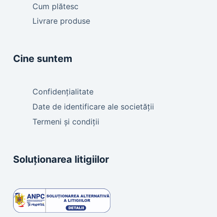
Cum plătesc
Livrare produse
Cine suntem
Confidențialitate
Date de identificare ale societății
Termeni și condiții
Soluționarea litigiilor