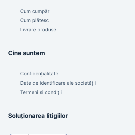
Cum cumpăr
Cum plătesc
Livrare produse
Cine suntem
Confidențialitate
Date de identificare ale societății
Termeni și condiții
Soluționarea litigiilor