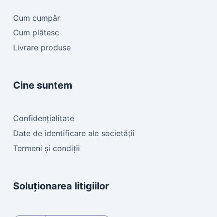
Cum cumpăr
Cum plătesc
Livrare produse
Cine suntem
Confidențialitate
Date de identificare ale societății
Termeni și condiții
Soluționarea litigiilor