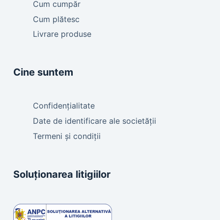
Cum cumpăr
Cum plătesc
Livrare produse
Cine suntem
Confidențialitate
Date de identificare ale societății
Termeni și condiții
Soluționarea litigiilor