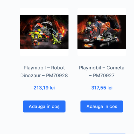
Playmobil – Robot
Playmobil – Cometa
Dinozaur – PM70928
– PM70927
213,19
lei
317,55
lei
Adaugă în coș
Adaugă în coș