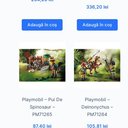
336,20
lei
Adaugă în coș
Adaugă în coș
Playmobil – Pui De
Playmobil –
Spinosaur –
Deinonychus –
PM71265
PM71264
87,40
lei
105,81
lei