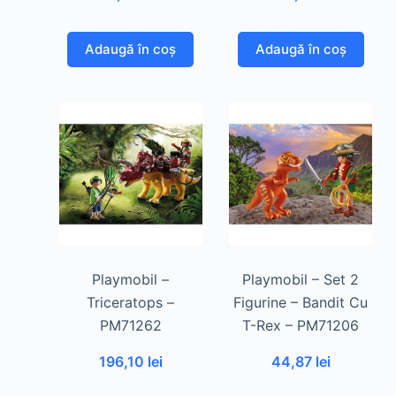
Adaugă în coș
Adaugă în coș
Playmobil –
Playmobil – Set 2
Triceratops –
Figurine – Bandit Cu
PM71262
T-Rex – PM71206
196,10
lei
44,87
lei