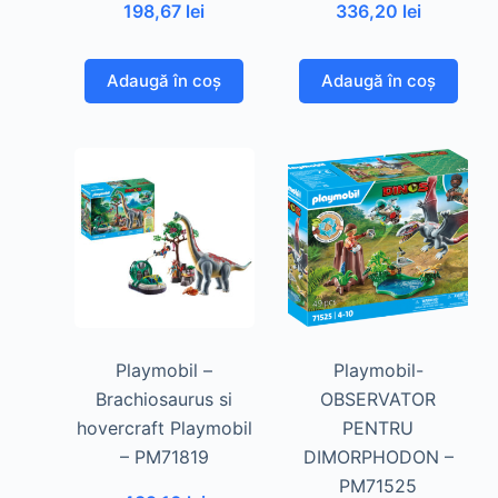
198,67
lei
336,20
lei
Adaugă în coș
Adaugă în coș
Playmobil –
Playmobil-
Brachiosaurus si
OBSERVATOR
hovercraft Playmobil
PENTRU
– PM71819
DIMORPHODON –
PM71525