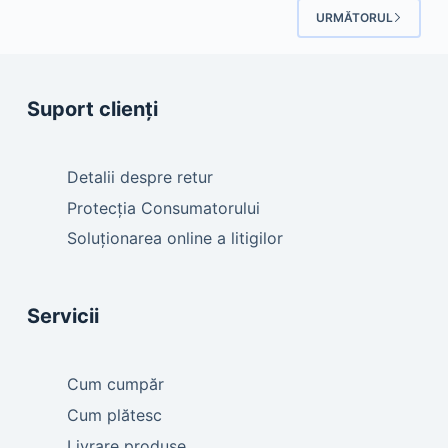
URMĂTORUL
Suport clienți
Detalii despre retur
Protecția Consumatorului
Soluționarea online a litigilor
Servicii
Cum cumpăr
Cum plătesc
Livrare produse