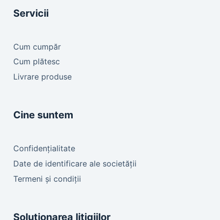
Servicii
Cum cumpăr
Cum plătesc
Livrare produse
Cine suntem
Confidențialitate
Date de identificare ale societății
Termeni și condiții
Soluționarea litigiilor