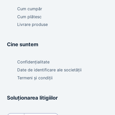
Cum cumpăr
Cum plătesc
Livrare produse
Cine suntem
Confidențialitate
Date de identificare ale societății
Termeni și condiții
Soluționarea litigiilor