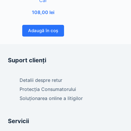
Car
108,00
lei
Adaugă în coș
Suport clienți
Detalii despre retur
Protecția Consumatorului
Soluționarea online a litigilor
Servicii