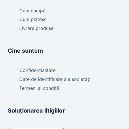
Cum cumpăr
Cum plătesc
Livrare produse
Cine suntem
Confidențialitate
Date de identificare ale societății
Termeni și condiții
Soluționarea litigiilor