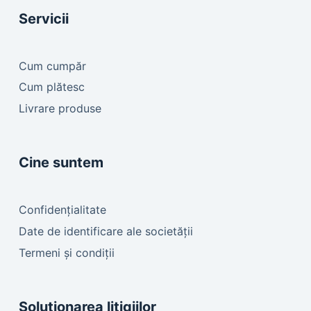
Servicii
Cum cumpăr
Cum plătesc
Livrare produse
Cine suntem
Confidențialitate
Date de identificare ale societății
Termeni și condiții
Soluționarea litigiilor