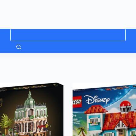
Niciun
rezultat