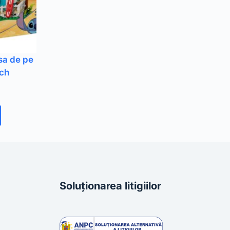
sa de pe
tch
Soluționarea litigiilor