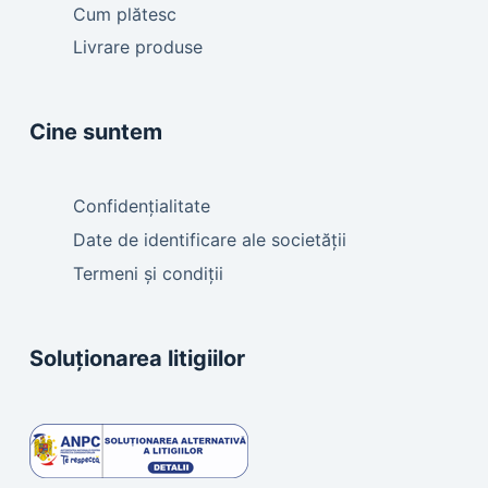
Cum plătesc
Livrare produse
Cine suntem
Confidențialitate
Date de identificare ale societății
Termeni și condiții
Soluționarea litigiilor