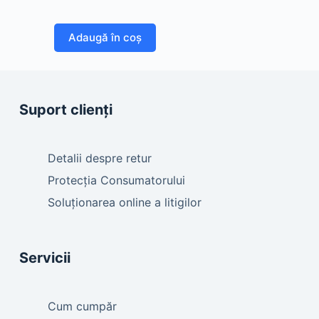
Adaugă în coș
Suport clienți
Detalii despre retur
Protecția Consumatorului
Soluționarea online a litigilor
Servicii
Cum cumpăr