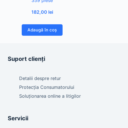
359 piese
182,00
lei
Adaugă în coș
Suport clienți
Detalii despre retur
Protecția Consumatorului
Soluționarea online a litigilor
Servicii