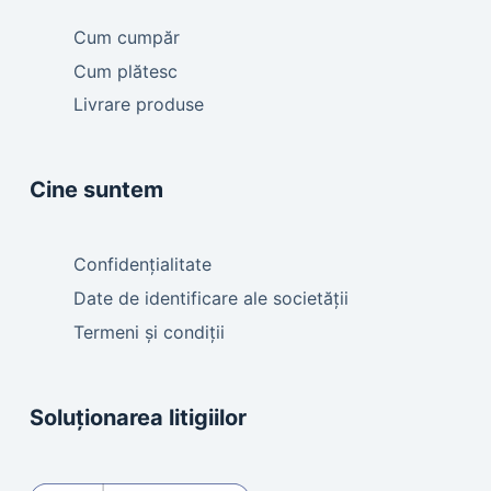
Cum cumpăr
Cum plătesc
Livrare produse
Cine suntem
Confidențialitate
Date de identificare ale societății
Termeni și condiții
Soluționarea litigiilor