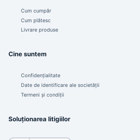
Cum cumpăr
Cum plătesc
Livrare produse
Cine suntem
Confidențialitate
Date de identificare ale societății
Termeni și condiții
Soluționarea litigiilor