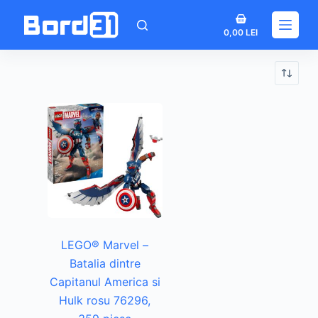
Sari
Coș
la
0,00
LEI
de
conținut
cumpărături
LEGO® Marvel –
Batalia dintre
Capitanul America si
Hulk rosu 76296,