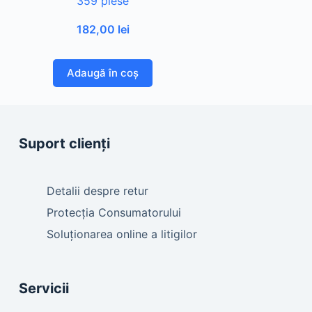
359 piese
182,00
lei
Adaugă în coș
Suport clienți
Detalii despre retur
Protecția Consumatorului
Soluționarea online a litigilor
Servicii