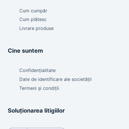
Cum cumpăr
Cum plătesc
Livrare produse
Cine suntem
Confidențialitate
Date de identificare ale societății
Termeni și condiții
Soluționarea litigiilor