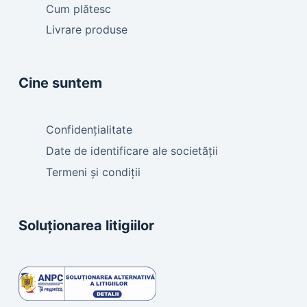
Cum plătesc
Livrare produse
Cine suntem
Confidențialitate
Date de identificare ale societății
Termeni și condiții
Soluționarea litigiilor