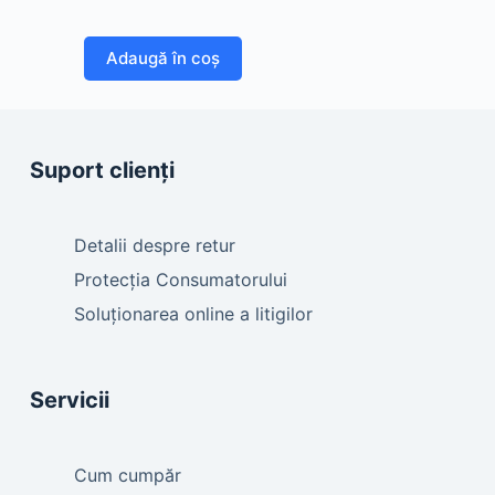
Adaugă în coș
Suport clienți
Detalii despre retur
Protecția Consumatorului
Soluționarea online a litigilor
Servicii
Cum cumpăr