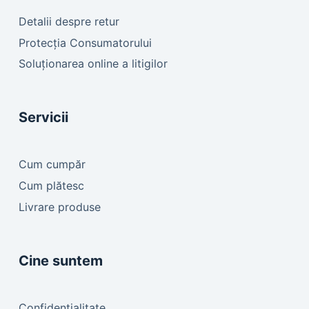
Detalii despre retur
Protecția Consumatorului
Soluționarea online a litigilor
Servicii
Cum cumpăr
Cum plătesc
Livrare produse
Cine suntem
Confidențialitate