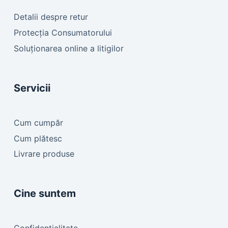
Detalii despre retur
Protecția Consumatorului
Soluționarea online a litigilor
Servicii
Cum cumpăr
Cum plătesc
Livrare produse
Cine suntem