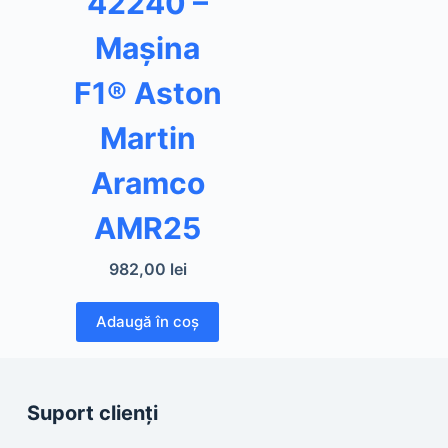
42240 –
Mașina
F1® Aston
Martin
Aramco
AMR25
982,00
lei
Adaugă în coș
Suport clienți