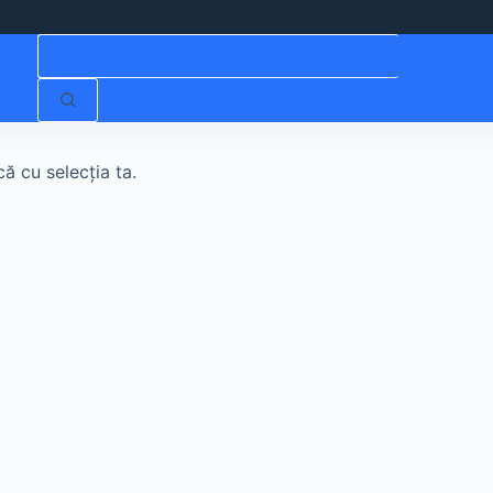
Niciun
rezultat
ă cu selecția ta.