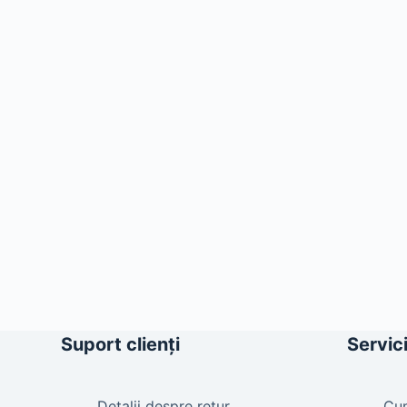
Suport clienți
Servici
Detalii despre retur
Cu