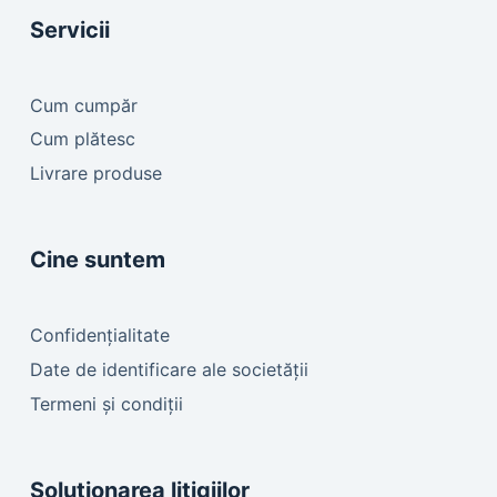
Servicii
Cum cumpăr
Cum plătesc
Livrare produse
Cine suntem
Confidențialitate
Date de identificare ale societății
Termeni și condiții
Soluționarea litigiilor